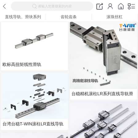
请输入您要搜索的内容
直线导轨、滑块系列
齿轮齿条
滚珠丝杠
欧标高扭矩线性滑轨
台稳精机滚柱LR系列直线导轨滑
块参数
台湾台稳T-WIN滚柱LR直线导轨