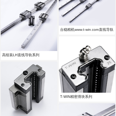
台稳精机www.t-win.com直线导轨
精密滑块技术参数
高组装LH直线导轨系列
T-WIN精密滑块系列