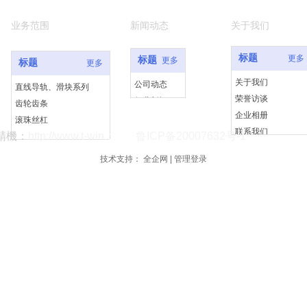
业务范围
新闻动态
关于我们
标题
更多
标题
更多
标题
更多
关于我们
公司动态
直线导轨、滑块系列
荣誉访谈
行业新闻
齿轮齿条
企业相册
滚珠丝杠
联系我们
精機：
http://www.t-win
.
com
鲁ICP备20007632号-1
技术支持：
全企网
|
管理登录