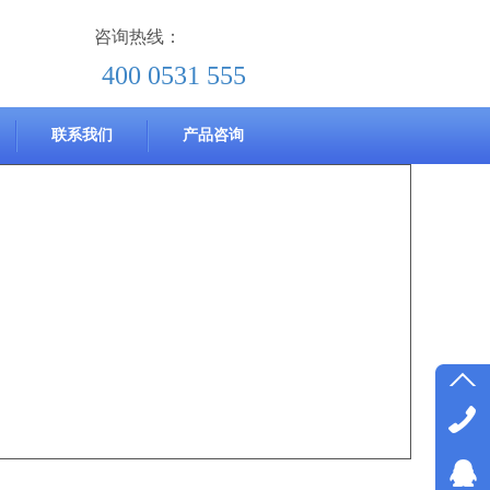
咨询热线：
400 0531 555
联系我们
产品咨询