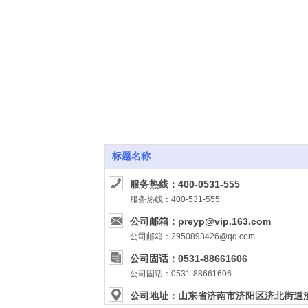
标题名称
服务热线：400-0531-555
服务热线：400-531-555
公司邮箱：preyp@vip.163.com
公司邮箱：2950893426@qq.com
公司固话：0531-88661606
公司固话：0531-88661606
公司地址：山东省济南市济阳区济北街道澄