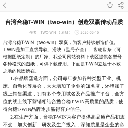
台湾台稳T-WIN（two-win）创造双赢传动品质
作者：
TWO-WIN 【 原创 】
2020-05-15
台湾台稳T-WIN（two-win）双赢，为客户持续创造价值。
T-WIN是加工直线导轨、滑块（型号齐全）、齿轮齿条（可
根据图纸定制）的厂家。我公司网站资料下载区提供各型号
各种格式的图纸，可供下载使用。下面是T-WIN立足于不败
之地的原因所在。
1.在品牌塑造方面，公司每年参加各种类型工业、机
床、自动化等展会，大大增加了企业的知名度，还增加了
线上销售渠道，拥有多个专用域名及产品推广平台，全方
位的线上线下营销相结合
携
台稳
T-WIN
高质量的品质，使
得台稳
T-WIN
品牌逐步赢得客户信任。
2.在生产方面，台稳
T-WIN
为客户提供高品质产品初衷
不变，加大创新、研发及生产投入，深知质量是企业的命