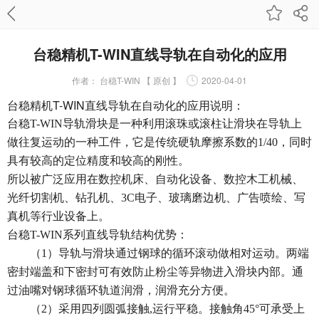
台稳精机T-WIN直线导轨在自动化的应用
作者：
台稳T-WIN 【 原创 】
2020-04-01
台稳精机T-WIN直线导轨在自动化的应用说明：
台稳T-WIN导轨滑块是一种利用滚珠或滚柱让滑块在导轨上
做往复运动的一种工件，它是传统硬轨摩擦系数的
1/40，同时
具有较高的定位精度和较高的刚性。
所以被广泛应用在数控机床、自动化设备、数控木工机械、
光纤切割机、钻孔机、
3C电子、玻璃磨边机、广告喷绘、写
真机等行业设备上。
台稳
T-WIN系列直线导轨结构优势：
（
1）导轨与滑块通过钢球的循环滚动做相对运动。两端
密封端盖和下密封可有效防止粉尘等异物进入滑块内部。通
过油嘴对钢球循环轨道润滑，润滑充分方便。
（
2）采用四列圆弧接触,运行平稳。接触角45°可承受上