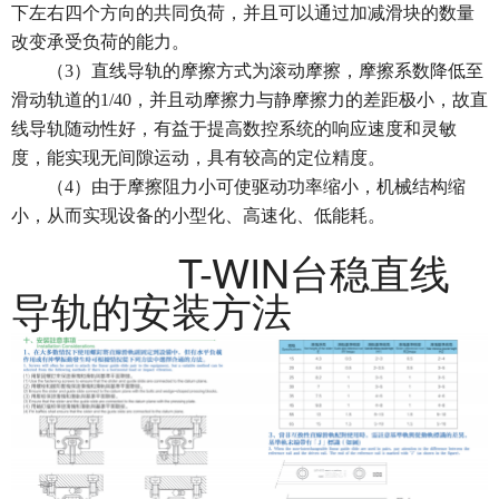
下左右四个方向的共同负荷，并且可以通过加减滑块的数量
改变承受负荷的能力。
（
3）直线导轨的摩擦方式为滚动摩擦，摩擦系数降低至
滑动轨道的1/40，并且动摩擦力与静摩擦力的差距极小，故直
线导轨随动性好，有益于提高数控系统的响应速度和灵敏
度，能实现无间隙运动，具有较高的定位精度。
（
4
）由于摩擦阻力小可使驱动功率缩小，机械结构缩
小，从而实现设备的小型化、高速化、低能耗。
T-WIN台稳直线
导轨的安装方法